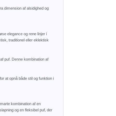
tra dimension af alsidighed og
øse elegance og rene linjer i
k, traditionel eller eklektisk
g af puf. Denne kombination af
 at opnå både stil og funktion i
marte kombination af en
lapning og en fleksibel puf, der