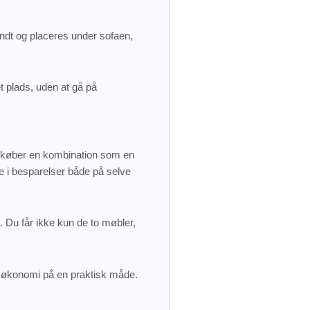
rundt og placeres under sofaen,
 plads, uden at gå på
u køber en kombination som en
e i besparelser både på selve
 Du får ikke kun de to møbler,
g økonomi på en praktisk måde.