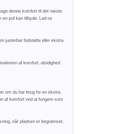
tage denne komfort til det næste
 en puf kan tilbyde. Lad os
n justerbar fodstøtte eller ekstra
inationen af komfort, alsidighed
ler om du har brug for en ekstra
ion af komfort ved at fungere som
øsning, når pladsen er begrænset,