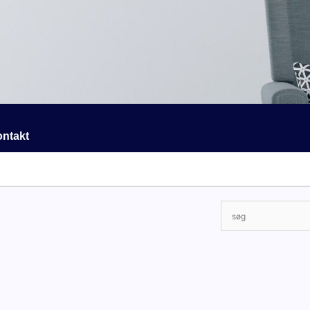
ntakt