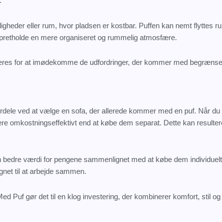
.
ejligheder eller rum, hvor pladsen er kostbar. Puffen kan nemt flyttes 
 opretholde en mere organiseret og rummelig atmosfære.
bineres for at imødekomme de udfordringer, der kommer med begrænset
ordele ved at vælge en sofa, der allerede kommer med en puf. Når d
mere omkostningseffektivt end at købe dem separat. Dette kan resulter
 bedre værdi for pengene sammenlignet med at købe dem individuelt.
gnet til at arbejde sammen.
Puf gør det til en klog investering, der kombinerer komfort, stil o