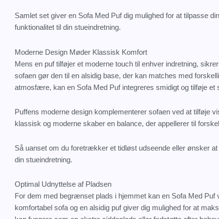
Samlet set giver en Sofa Med Puf dig mulighed for at tilpasse din
funktionalitet til din stueindretning.
Moderne Design Møder Klassisk Komfort
Mens en puf tilføjer et moderne touch til enhver indretning, sikre
sofaen gør den til en alsidig base, der kan matches med forskellig
atmosfære, kan en Sofa Med Puf integreres smidigt og tilføje et s
Puffens moderne design komplementerer sofaen ved at tilføje visue
klassisk og moderne skaber en balance, der appellerer til forske
Så uanset om du foretrækker et tidløst udseende eller ønsker at 
din stueindretning.
Optimal Udnyttelse af Pladsen
For dem med begrænset plads i hjemmet kan en Sofa Med Puf væ
komfortabel sofa og en alsidig puf giver dig mulighed for at maksi